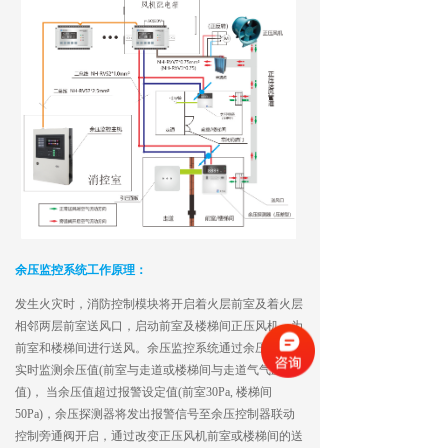
余压监控系统工作原理：
发生火灾时，消防控制模块将开启着火层前室及着火层
相邻两层前室送风口，启动前室及楼梯间正压风机，为
前室和楼梯间进行送风。余压监控系统通过余压探测器
实时监测余压值(前室与走道或楼梯间与走道气气压差
值)， 当余压值超过报警设定值(前室30Pa, 楼梯间
50Pa)，余压探测器将发出报警信号至余压控制器联动
控制旁通阀开启，通过改变正压风机前室或楼梯间的送