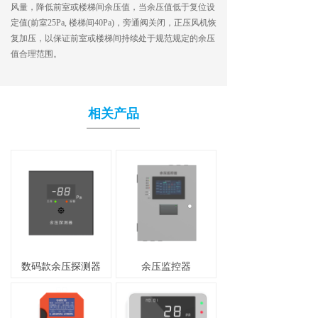
风量，降低前室或楼梯间余压值，当余压值低于复位设
定值(前室25Pa, 楼梯间40Pa)，旁通阀关闭，正压风机恢
复加压，以保证前室或楼梯间持续处于规范规定的余压
值合理范围。
相关产品
数码款余压探测器
余压监控器