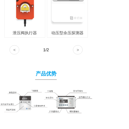
泄压阀执行器
动压型余压探测器
<
1
/
2
>
产品优势