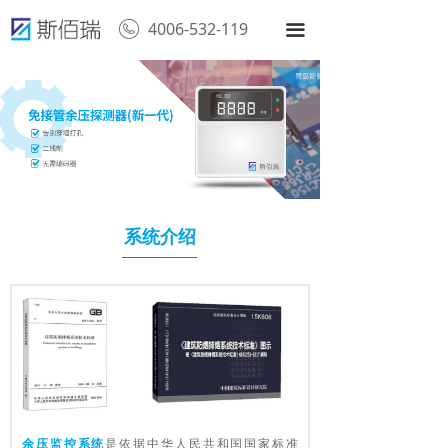
4006-532-119
끀
系统介绍
余压监控系统
是依据中华人民共和国国家标准