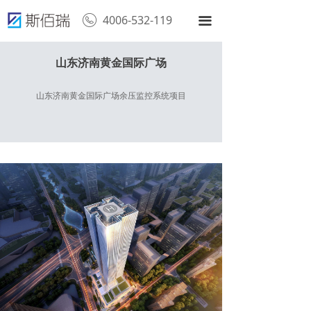
4006-532-119
끀
山东济南黄金国际广场
山东济南黄金国际广场余压监控系统项目