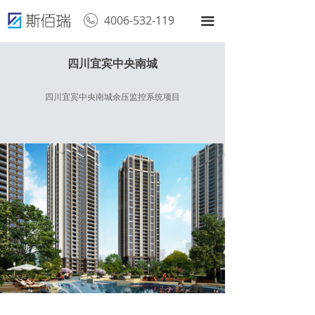
4006-532-119
끀
四川宜宾中央南城
四川宜宾中央南城余压监控系统项目