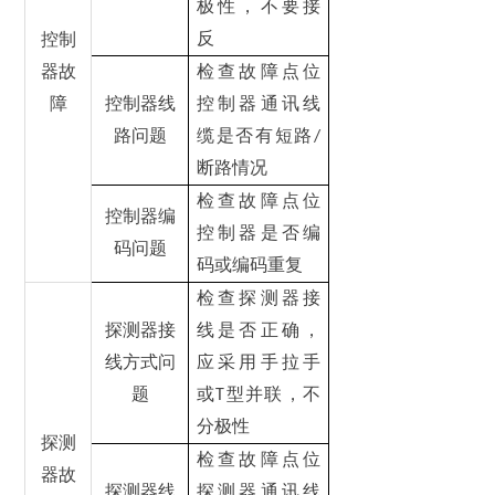
极性，不要接
反
控制
器故
检查故障点位
障
控制器线
控制器通讯线
路问题
缆是否有短路
/
断路情况
检查故障点位
控制器编
控制器是否编
码问题
码或编码重复
检查探测器接
探测器接
线是否正确，
线方式问
应采用手拉手
题
或
型并联，不
T
分极性
探测
检查故障点位
器故
探测器线
探测器通讯线