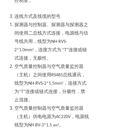
控制室
。
连线方式及线缆的型号
探测器与控制器、探测器与探测器之
间使用二总线方式连接，电源线与信
号线共用，线型为
NH-RVS-
²，连接方式为
“
”连接或链
2*1.0mm
T
式连接，无极性。
空气质量控制器与空气质量监控器
（主机）之间使用
总线通讯，
RS485
线型为
²，连接方式
NH-RVS-2*1.5mm
为“
”连接或链式连接，分极性，禁
T
止混接。
空气质量控制器与空气质量监控器
（主机）供电电源为
，电源线
AC220V
线型为
㎜²。
NH BV-3*1.5