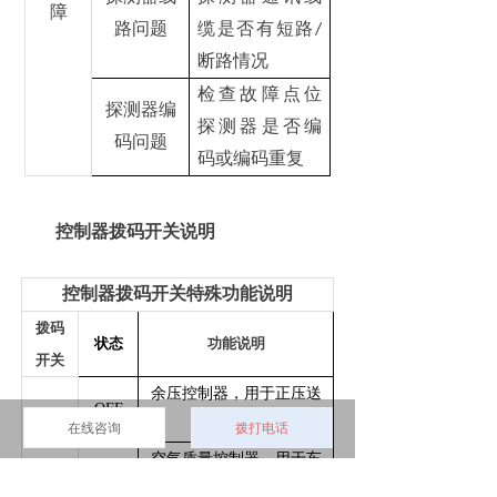
障
路问题
缆是否有短路
/
断路情况
检查故障点位
探测器编
探测器是否编
码问题
码或编码重复
控制器拨码开关说明
控制器拨码开关特殊功能说明
拨码
状态
功能说明
开关
余压控制器，用于正压送
OFF
风系统
在线咨询
拨打电话
9
空气质量控制器，用于车
ON
库排风系统