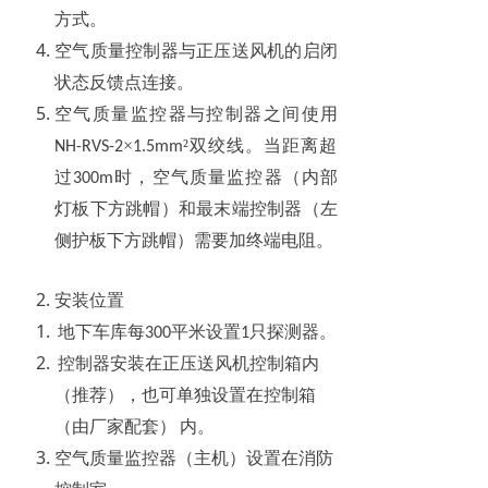
方式。
空气质量控制器与正压送风机的启闭
状态反馈点连接。
空气质量监控器与控制器之间使用
×
²双绞线。当距离超
NH-RVS-2
1.5mm
过
时，空气质量监控器（内部
300m
灯板下方跳帽）和最末端控制器（左
侧护板下方跳帽）需要加终端电阻。
安装位置
地下车库每
平米设置
只探测器。
300
1
控制器安装在正压送风机控制箱内
（推荐），也可单独设置在控制箱
（由厂家配套）
内。
空气质量监控器（主机）设置在消防