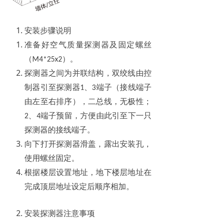
安装步骤说明
准备好空气质量探测器及固定螺丝
（
）。
M4*25x2
探测器之间为并联结构，双绞线由控
制器引至探测器
、
端子（接线端子
1
3
由左至右排序），二总线，无极性；
、
端子预留，方便由此引至下一只
2
4
探测器的接线端子。
向下打开探测器滑盖，露出安装孔，
使用螺丝固定。
根据楼层设置地址，地下楼层地址在
完成顶层地址设定后顺序相加。
安装探测器注意事项