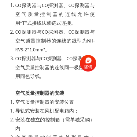
探测器与
探测器、
探测器与
CO
CO
CO
空气质量控制器的连线允许使
用“
”式接线法或链式连接。
T
探测器与
探测器、
探测器与
CO
CO
CO
空气质量控制器的连线的线型为
NH-
²。
RVS-2*1.0mm
探测器与
探测器、
探测器与
CO
CO
CO
空气质量控制器的连线同一极性应使
用同色导线。
空气质量控制器的安装
空气质量控制器的安装位置
导轨式安装在风机配电箱内；
安装在独立的控制箱（需单独采购）
内